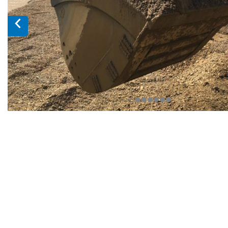
HET BOUWEN VAN EEN
HEAVY DUTY
ROCKBUCKET VOOR EEN