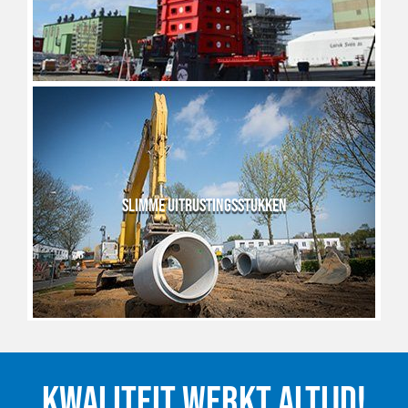
SLIMME UITRUSTINGSSTUKKEN
KWALITEIT WERKT ALTIJD!