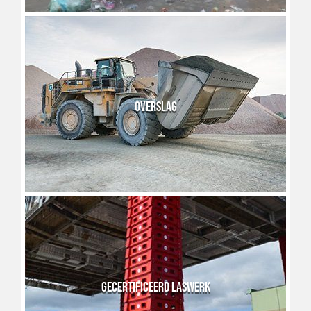
OVERSLAG
GECERTIFICEERD LASWERK