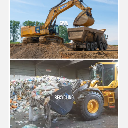
GWW
RECYCLING