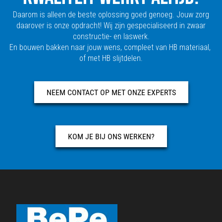
Daarom is alleen de beste oplossing goed genoeg. Jouw zorg
daarover is onze opdracht! Wij zijn gespecialiseerd in zwaar
constructie- en laswerk.
En bouwen bakken naar jouw wens, compleet van HB materiaal,
of met HB slijtdelen.
NEEM CONTACT OP MET ONZE EXPERTS
KOM JE BIJ ONS WERKEN?