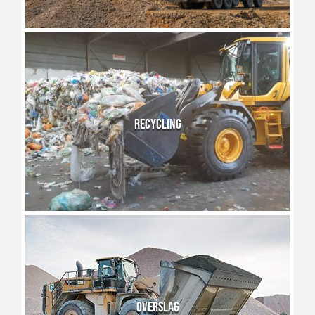
RECYCLING
OVERSLAG