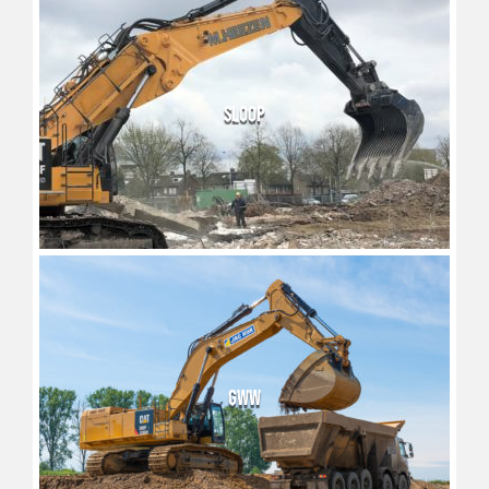
SLOOP
GWW