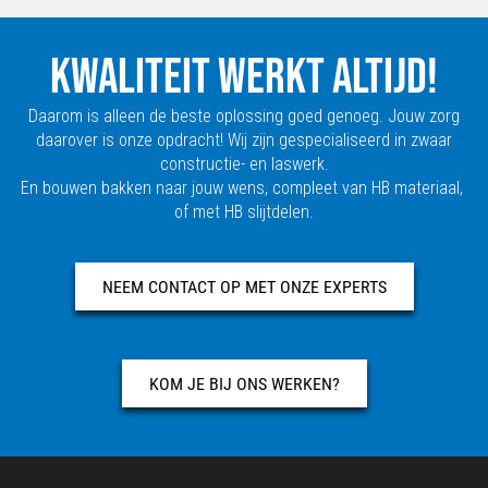
KWALITEIT WERKT ALTIJD!
Daarom is alleen de beste oplossing goed genoeg. Jouw zorg
daarover is onze opdracht! Wij zijn gespecialiseerd in zwaar
constructie- en laswerk.
En bouwen bakken naar jouw wens, compleet van HB materiaal,
of met HB slijtdelen.
NEEM CONTACT OP MET ONZE EXPERTS
KOM JE BIJ ONS WERKEN?