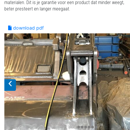
materialen. Dit is je garantie voor een product dat minder weegt,
beter presteert en langer meegaat.
download pdf