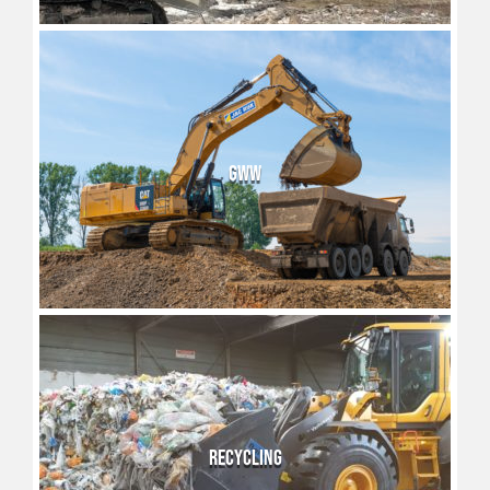
GWW
RECYCLING