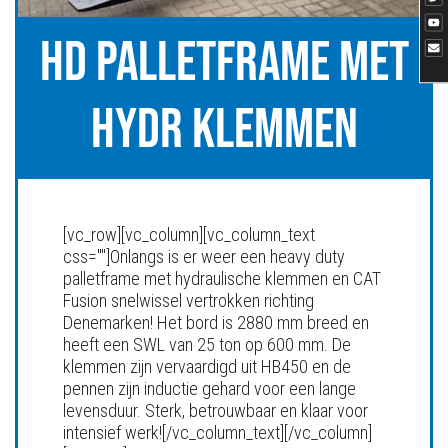
HD PALLETFRAME MET
HYDR KLEMMEN
[vc_row][vc_column][vc_column_text
css=""]Onlangs is er weer een heavy duty
palletframe met hydraulische klemmen en CAT
Fusion snelwissel vertrokken richting
Denemarken! Het bord is 2880 mm breed en
heeft een SWL van 25 ton op 600 mm. De
klemmen zijn vervaardigd uit HB450 en de
pennen zijn inductie gehard voor een lange
levensduur. Sterk, betrouwbaar en klaar voor
intensief werk![/vc_column_text][/vc_column]