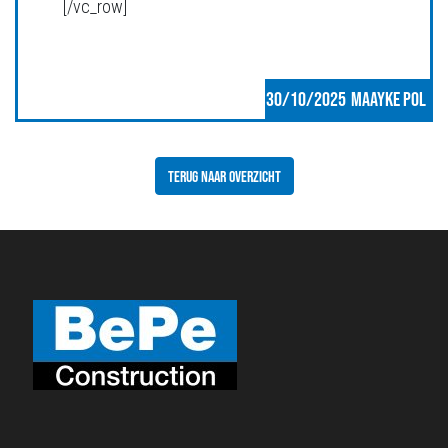
[/vc_row]
30/10/2025
MAAYKE POL
TERUG NAAR OVERZICHT