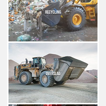
RECYCLING
OVERSLAG