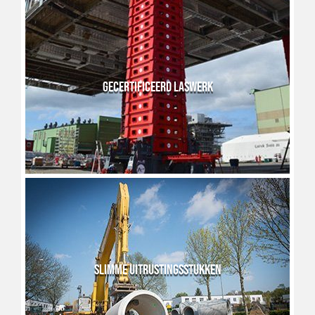
GECERTIFICEERD LASWERK
SLIMME UITRUSTINGSSTUKKEN