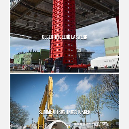
GECERTIFICEERD LASWERK
SLIMME UITRUSTINGSSTUKKEN