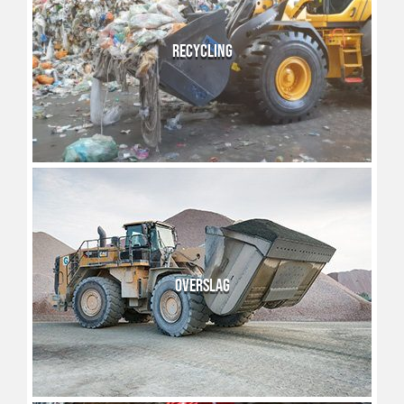
RECYCLING
OVERSLAG