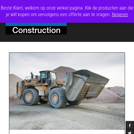
Beste Klant, welkom op onze winkel pagina. Klik de producten aan die
je wilt kopen om vervolgens een offerte aan te vragen.
Negeren