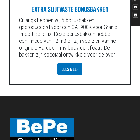
EXTRA SLIJTVASTE BONUSBAKKEN
Onlangs hebben wij 5 bonusbakken
geproduceerd voor een CAT988K voor Graniet
Import Benelux. Deze bonusbakken hebben
een inhoud van 12 m3 en zijn voorzien van het
originele Hardox in my body certificaat. De
bakken zijn speciaal ontwikkeld voor de over
…
LEES MEER