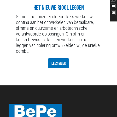
HET NIEUWE RIOOL LEGGEN
Samen met onze eindgebruikers werken wij
continu aan het ontwikkelen van betaalbare,
slimme en duurzame en arbotechnische
verantwoorde oplossingen. Om slim en
kostenbewust te kunnen werken aan het
leggen van riolering ontwikkelden wij de unieke
comb
…
LEES MEER