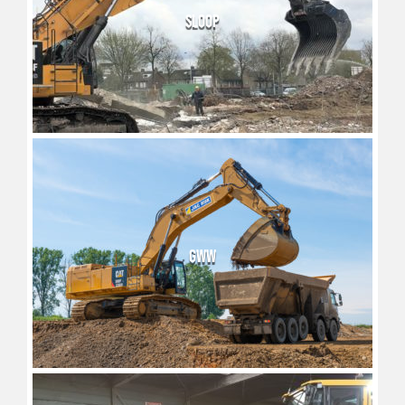
SLOOP
GWW