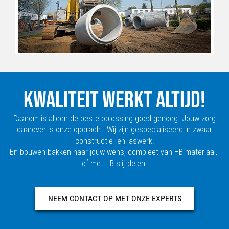
KWALITEIT WERKT ALTIJD!
Daarom is alleen de beste oplossing goed genoeg. Jouw zorg
daarover is onze opdracht! Wij zijn gespecialiseerd in zwaar
constructie- en laswerk.
En bouwen bakken naar jouw wens, compleet van HB materiaal,
of met HB slijtdelen.
NEEM CONTACT OP MET ONZE EXPERTS