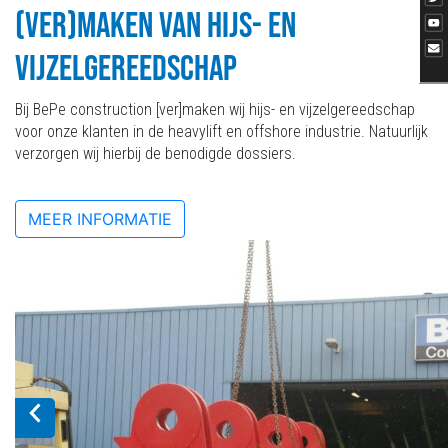
(VER)MAKEN VAN HIJS- EN
VIJZELGEREEDSCHAP
Bij BePe construction [ver]maken wij hijs- en vijzelgereedschap
voor onze klanten in de heavylift en offshore industrie. Natuurlijk
verzorgen wij hierbij de benodigde dossiers.
MEER INFORMATIE