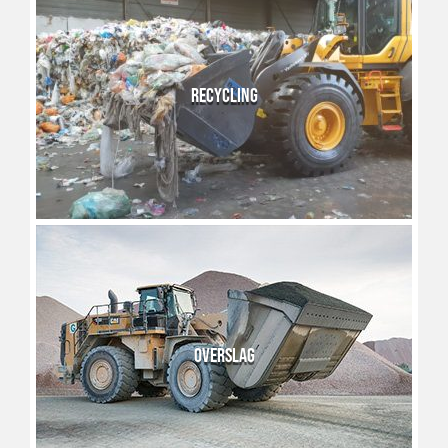
RECYCLING
OVERSLAG