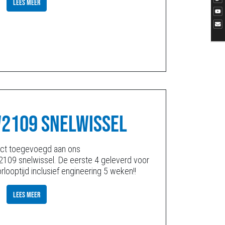
LEES MEER
W2109 SNELWISSEL
uct toegevoegd aan ons
09 snelwissel. De eerste 4 geleverd voor
looptijd inclusief engineering 5 weken!!
LEES MEER