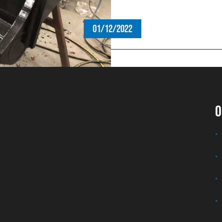
01/12/2022
O