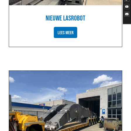
NIEUWE LASROBOT
LEES MEER