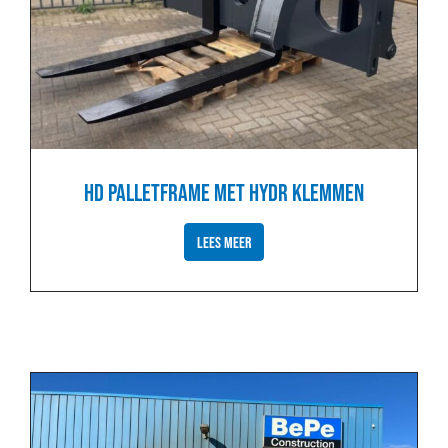
HD PALLETFRAME MET HYDR KLEMMEN
LEES MEER