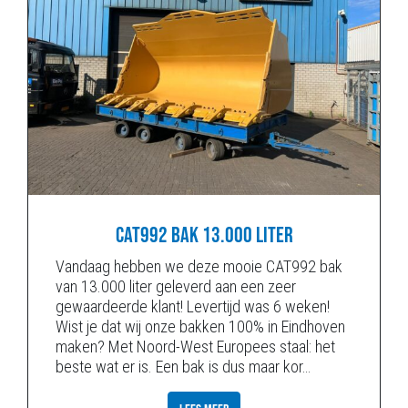
CAT992 BAK 13.000 LITER
Vandaag hebben we deze mooie CAT992 bak
van 13.000 liter geleverd aan een zeer
gewaardeerde klant! Levertijd was 6 weken!
Wist je dat wij onze bakken 100% in Eindhoven
maken? Met Noord-West Europees staal: het
beste wat er is. Een bak is dus maar kor
…