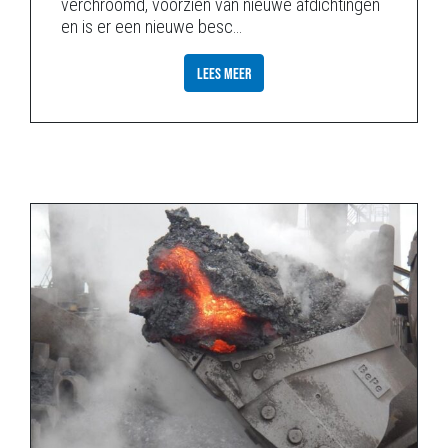
verchroomd, voorzien van nieuwe afdichtingen
en is er een nieuwe besc
…
LEES MEER