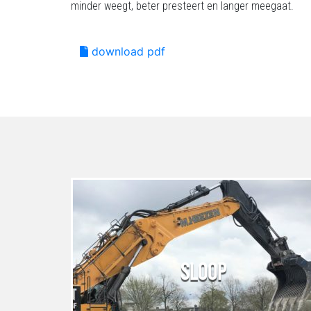
minder weegt, beter presteert en langer meegaat.
download pdf
SLOOP