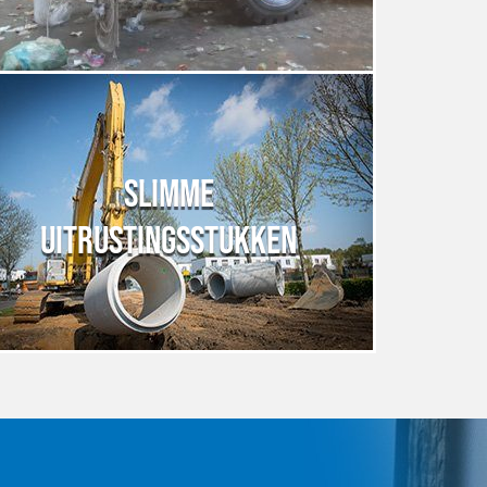
SLIMME
UITRUSTINGSSTUKKEN