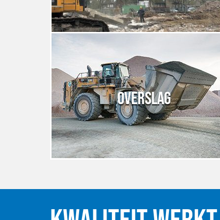
OVERSLAG
KWALITEIT WERKT 