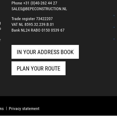
Phone +31 (0)40-262 44 27
SALES@BEPECONSTRUCTION.NL
Trade register 73422207
g
VAT NL 8595.32.239.B.01
o
Bank NL24 RABO 0150 0539 67
r
IN YOUR ADDRESS BOOK
PLAN YOUR ROUTE
ons
Privacy statement