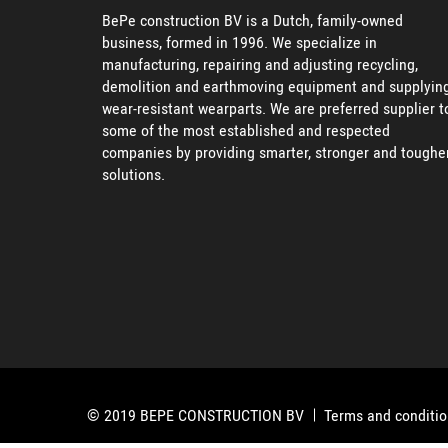
BePe construction BV is a Dutch, family-owned
business, formed in 1996. We specialize in
manufacturing, repairing and adjusting recycling,
demolition and earthmoving equipment and supplyin
wear-resistant wearparts. We are preferred supplier t
some of the most established and respected
companies by providing smarter, stronger and toughe
solutions.
© 2019 BEPE CONSTRUCTION BV
Terms and conditi