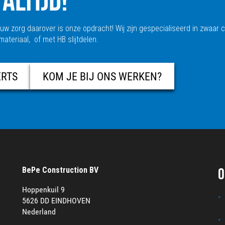
w zorg daarover is onze opdracht! Wij zijn gespecialiseerd in zwaar c
teriaal, of met HB slijtdelen.
ERTS
KOM JE BIJ ONS WERKEN?
O
BePe Construction BV
Hoppenkuil 9
5626 DD EINDHOVEN
Nederland