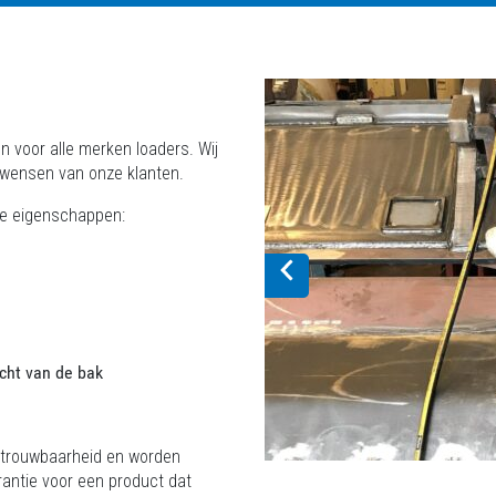
n voor alle merken loaders. Wij
 wensen van onze klanten.
ge eigenschappen:
icht van de bak
betrouwbaarheid en worden
rantie voor een product dat