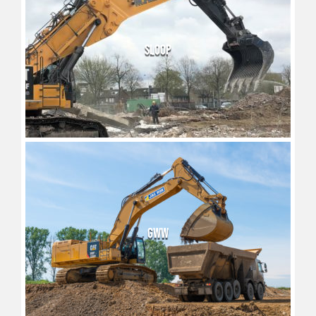
SLOOP
GWW