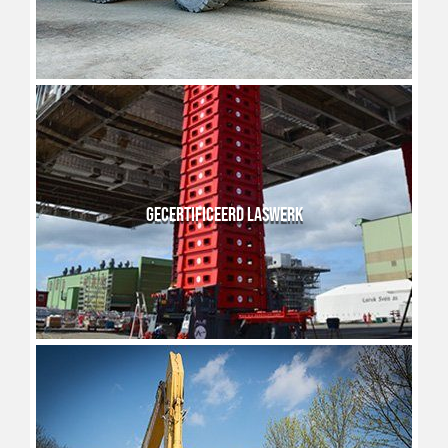
GECERTIFICEERD LASWERK