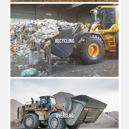
RECYCLING
OVERSLAG