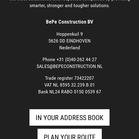
smarter, stronger and tougher solutions.
BePe Construction BV
Hoppenkuil 9
5626 DD EINDHOVEN
Nederland
Phone +31 (0)40-262 44 27
SALES@BEPECONSTRUCTION.NL
Trade register 73422207
VAT NL 8595.32.239.B.01
Bank NL24 RABO 0150 0539 67
IN YOUR ADDRESS BOOK
PLAN YOUR ROUTE